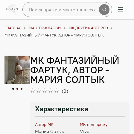
Поиск пряжи и мастер-классов по сайту
ГЛАВНАЯ
МАСТЕР-КЛАССЫ
МК ДРУГИХ АВТОРОВ
МК ФАНТАЗИЙНЫЙ ФАРТУК, АВТОР - МАРИЯ СОЛТЫК
МК ФАНТАЗИЙНЫЙ
ФАРТУК, АВТОР -
МАРИЯ СОЛТЫК
(0)
Характеристики
Автор МК
МК под пряжу
Мария Сотык
Vivo