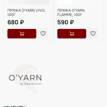
УРОВЕНЬ сложности:
Начальный, средний, продвинутый.
ПРЯЖА O'YARN VIVO,
ПРЯЖА O'YARN
100Г
FLAMME, 100Г
НАВЫКИ вязания:
680 ₽
590 ₽
Новичок.