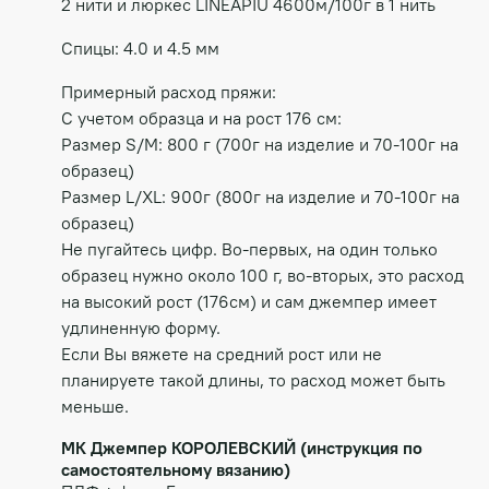
2 нити и люркес LINEAPIU 4600м/100г в 1 нить
Спицы: 4.0 и 4.5 мм
Примерный расход пряжи:
С учетом образца и на рост 176 см:
Размер S/M: 800 г (700г на изделие и 70-100г на
образец)
Размер L/XL: 900г (800г на изделие и 70-100г на
образец)
Не пугайтесь цифр. Во-первых, на один только
образец нужно около 100 г, во-вторых, это расход
на высокий рост (176см) и сам джемпер имеет
удлиненную форму.
Если Вы вяжете на средний рост или не
планируете такой длины, то расход может быть
меньше.
МК Джемпер КОРОЛЕВСКИЙ (инструкция по
самостоятельному вязанию)