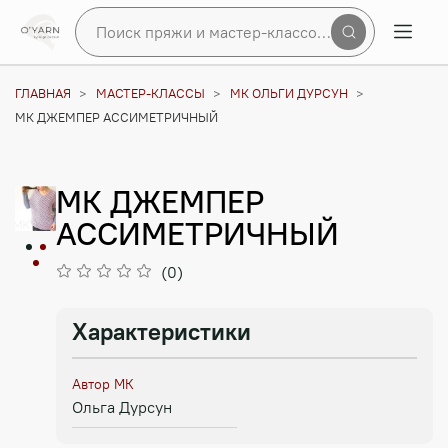
Поиск пряжи и мастер-классов по сайту
ГЛАВНАЯ
МАСТЕР-КЛАССЫ
МК ОЛЬГИ ДУРСУН
МК ДЖЕМПЕР АССИМЕТРИЧНЫЙ
МК ДЖЕМПЕР
АССИМЕТРИЧНЫЙ
(0)
Характеристики
Автор МК
Ольга Дурсун