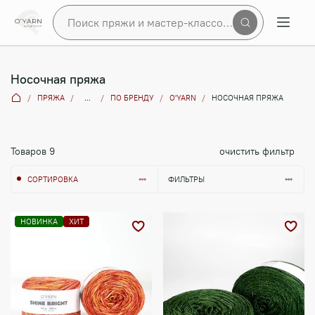
Поиск пряжи и мастер-классов по сайту
Носочная пряжа
ПРЯЖА
...
ПО БРЕНДУ
O'YARN
НОСОЧНАЯ ПРЯЖА
Товаров
9
очистить фильтр
СОРТИРОВКА
ФИЛЬТРЫ
НОВИНКА
ХИТ