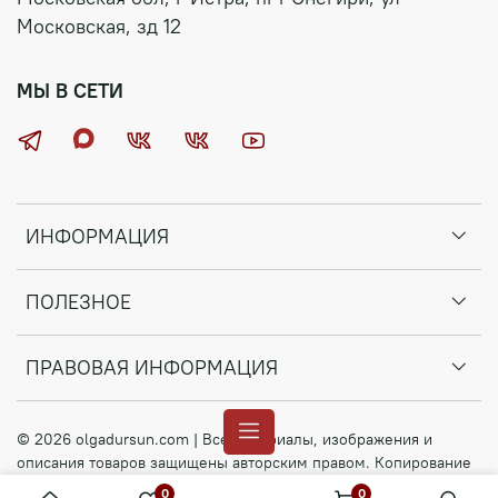
Московская, зд 12
МЫ В СЕТИ
ИНФОРМАЦИЯ
ПОЛЕЗНОЕ
ПРАВОВАЯ ИНФОРМАЦИЯ
© 2026 olgadursun.com | Все материалы, изображения и
описания товаров защищены авторским правом. Копирование
и распространение без разрешения запрещено.
0
0