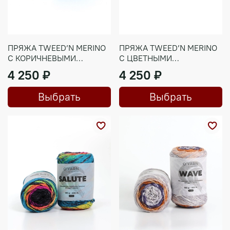
ПРЯЖА TWEED’N MERINO
ПРЯЖА TWEED’N MERINO
С КОРИЧНЕВЫМИ
С ЦВЕТНЫМИ
КРАПИНКАМИ, 500Г
КРАПИНКАМИ, 500Г
4 250 ₽
4 250 ₽
Выбрать
Выбрать