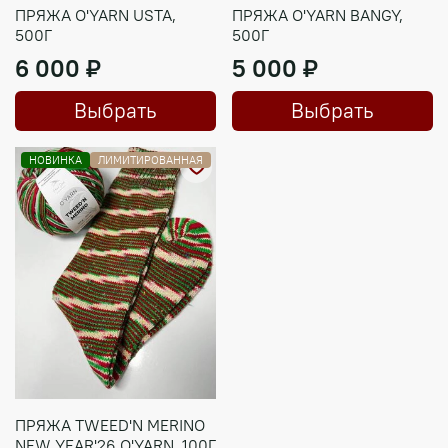
ПРЯЖА O'YARN USTA,
ПРЯЖА O'YARN BANGY,
500Г
500Г
6 000 ₽
5 000 ₽
Выбрать
Выбрать
НОВИНКА
ЛИМИТИРОВАННАЯ
ПРЯЖА TWEED'N MERINO
NEW YEAR'26 O'YARN, 100Г