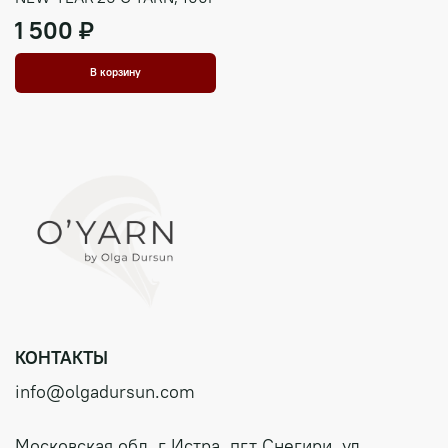
1 500 ₽
В корзину
КОНТАКТЫ
info@olgadursun.com
Московская обл, г Истра, пгт Снегири, ул